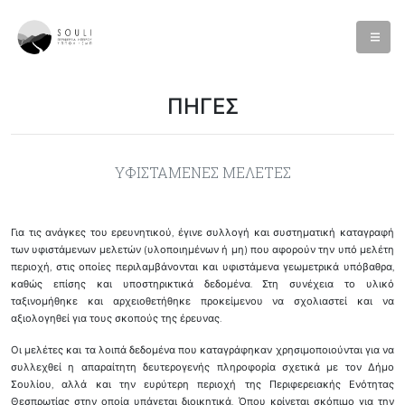
ΠΗΓΕΣ
ΥΦΙΣΤΑΜΕΝΕΣ ΜΕΛΕΤΕΣ
Για τις ανάγκες του ερευνητικού, έγινε συλλογή και συστηματική καταγραφή
των υφιστάμενων μελετών (υλοποιημένων ή μη) που αφορούν την υπό μελέτη
περιοχή, στις οποίες περιλαμβάνονται και υφιστάμενα γεωμετρικά υπόβαθρα,
καθώς επίσης και υποστηρικτικά δεδομένα. Στη συνέχεια το υλικό
ταξινομήθηκε και αρχειοθετήθηκε προκείμενου να σχολιαστεί και να
αξιολογηθεί για τους σκοπούς της έρευνας.
Οι μελέτες και τα λοιπά δεδομένα που καταγράφηκαν χρησιμοποιούνται για να
συλλεχθεί η απαραίτητη δευτερογενής πληροφορία σχετικά με τον Δήμο
Σουλίου, αλλά και την ευρύτερη περιοχή της Περιφερειακής Ενότητας
Θεσπρωτίας στην οποία υπάγεται διοικητικά. Όπου κρίνεται σκόπιμο για την