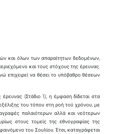
ηγών και όλων των απαραίτητων δεδομένων,
 περιεχόμενο και τους στόχους της έρευνας.
ενώ επιχειρεί να θέσει το υπόβαθρο θέσεων
 έρευνας (Στάδιο 1), η έμφαση δίδεται στα
εξέλιξης του τόπου στη ροή τού χρόνου, με
αταγραφές παλαιότερων αλλά και νεότερων
κυρίως στους τομείς της εθνογραφίας της
 φαινόμενο του Σουλίου. Έτσι, καταγράφεται