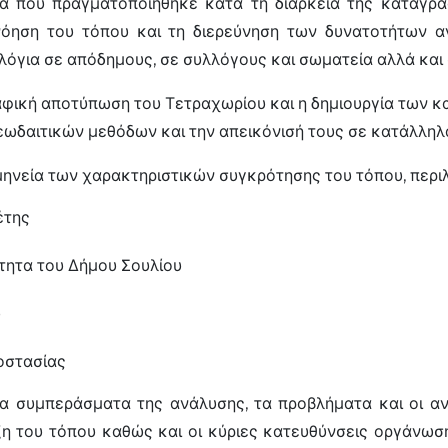
ία που πραγματοποιήθηκε κατά τη διάρκεια της καταγρα
όηση του τόπου και τη διερεύνηση των δυνατοτήτων αν
λόγια σε απόδημους, σε συλλόγους και σωματεία αλλά κα
φική αποτύπωση του Τετραχωρίου και η δημιουργία των κ
ωδαιτικών μεθόδων και την απεικόνισή τους σε κατάλληλ
ηνεία των χαρακτηριστικών συγκρότησης του τόπου, περιλ
έτης
τητα του Δήμου Σουλίου
υ
οστασίας
τα συμπεράσματα της ανάλυσης, τα προβλήματα και οι α
ιξη του τόπου καθώς και οι κύριες κατευθύνσεις οργάνω