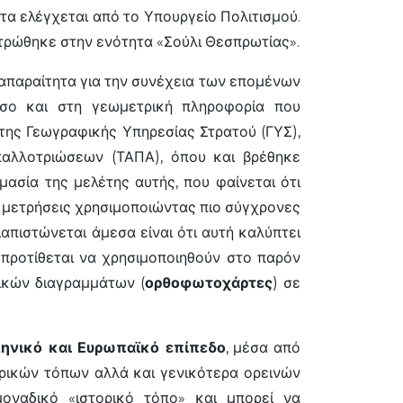
ητα ελέγχεται από το Υπουργείο Πολιτισμού.
ντρώθηκε στην ενότητα «Σούλι Θεσπρωτίας».
απαραίτητα για την συνέχεια των επομένων
σο και στη γεωμετρική πληροφορία που
της Γεωγραφικής Υπηρεσίας Στρατού (ΓΥΣ),
αλλοτριώσεων (ΤΑΠΑ), όπου και βρέθηκε
ασία της μελέτης αυτής, που φαίνεται ότι
υ μετρήσεις χρησιμοποιώντας πιο σύγχρονες
απιστώνεται άμεσα είναι ότι αυτή καλύπτει
υ προτίθεται να χρησιμοποιηθούν στο παρόν
τικών διαγραμμάτων (
ορθοφωτοχάρτες
) σε
ληνικό και Ευρωπαϊκό επίπεδο
, μέσα από
ορικών τόπων αλλά και γενικότερα ορεινών
μοναδικό «ιστορικό τόπο» και μπορεί να