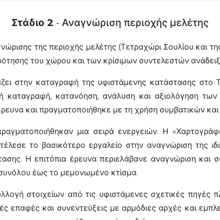
Στάδιο 2
- Αναγνώριση περιοχής μελέτης
ώρισης της περιοχής μελέτης (Τετραχώρι Σουλίου και της
τησης του χώρου και των κρίσιμων συντελεστών ανάδειξ
άζει στην καταγραφή της υφιστάμενης κατάστασης στο 
κή καταγραφή, κατανόηση, ανάλυση και αξιολόγηση των
έρευνα και πραγματοποιήθηκε με τη χρήση συμβατικών κ
ραγματοποιήθηκαν μια σειρά ενεργειών. Η «Χαρτογράφ
έλεσε το βασικότερο εργαλείο στην αναγνώριση της ιδι
στασης. Η επιτόπια έρευνα περιελάβανε αναγνώριση και 
 συνόλου έως το μεμονωμένο κτίσμα.
λλογή στοιχείων από τις υφιστάμενες σχετικές πηγές π
κές επαφές και συνεντεύξεις με αρμόδιες αρχές και εμπ