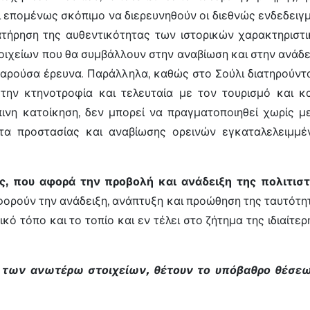
αι επομένως σκόπιμο να διερευνηθούν οι διεθνώς ενδεδειγμ
ατήρηση της αυθεντικότητας των ιστορικών χαρακτηριστ
χείων που θα συμβάλλουν στην αναβίωση και στην ανάδει
παρούσα έρευνα. Παράλληλα, καθώς στο Σούλι διατηρούνται
ην κτηνοτροφία και τελευταία με τον τουρισμό και κ
ινη κατοίκηση, δεν μπορεί να πραγματοποιηθεί χωρίς μ
τα προστασίας και αναβίωσης ορεινών εγκαταλελειμμέ
ς, που αφορά την προβολή και ανάδειξη της πολιτισ
ρούν την ανάδειξη, ανάπτυξη και προώθηση της ταυτότητα
κό τόπο και το τοπίο και εν τέλει στο ζήτημα της ιδιαίτ
 των ανωτέρω στοιχείων, θέτουν το υπόβαθρο θέσεων