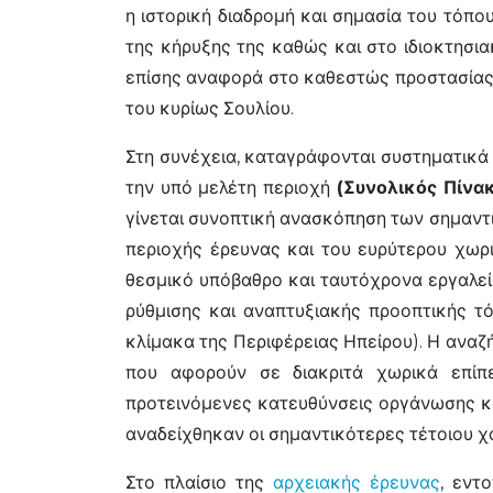
η ιστορική διαδρομή και σημασία του τόπου
της κήρυξης της καθώς και στο ιδιοκτησια
επίσης αναφορά στο καθεστώς προστασίας π
του κυρίως Σουλίου.
Στη συνέχεια, καταγράφονται συστηματικά 
την υπό μελέτη περιοχή
(Συνολικός Πίν
γίνεται συνοπτική ανασκόπηση των σημαντ
περιοχής έρευνας και του ευρύτερου χωρ
θεσμικό υπόβαθρο και ταυτόχρονα εργαλεί
ρύθμισης και αναπτυξιακής προοπτικής τό
κλίμακα της Περιφέρειας Ηπείρου). Η ανα
που αφορούν σε διακριτά χωρικά επίπεδ
προτεινόμενες κατευθύνσεις οργάνωσης κα
αναδείχθηκαν οι σημαντικότερες τέτοιου χ
Στο πλαίσιο της
αρχειακής έρευνας
, εντ