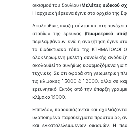
οικισμού του Σουλίου (
Μελέτες ειδικού σ
Η αρχειακή έρευνα έγινε στο αρχείο της Ε
Ακολούθως, αναζητούνται και στη συνέχει
σταδίων της έρευνας (
Γεωμετρικά υπό
περιλαμβάνουν, ενώ η αναζήτηση έγινε στ
το διαδικτυακό τόπο της ΚΤΗΜΑΤΟΛΟΓΙΟ
ολοκληρωμένη μελέτη συνολικής ανάδειξης
ακολουθεί τα συνήθως εφαρμοζόμενα για τη
τεχνικές. Σε ότι αφορά στη γεωμετρική πλ
τις κλίμακες 1:5000 & 1:2000, αλλά σε κα
ερευνητικό. Εκτός από την ύπαρξη γραμμι
κλίμακα 1:1000.
Επιπλέον, παρουσιάζονται και σχολιάζοντα
υλοποιημένα παραδείγματα προστασίας, αν
και εγκαταλελειμμένων οικισμών. Η περ