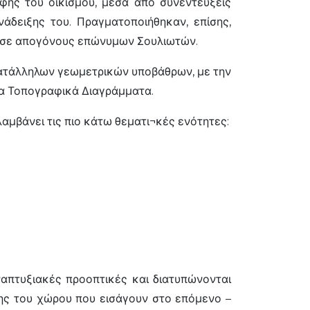
φής του οικισμού, μέσα από συνεντεύξεις
άδειξης του. Πραγματοποιήθηκαν, επίσης,
ι σε απογόνους επώνυμων Σουλιωτών.
ατάλληλων γεωμετρικών υποβάθρων, με την
α Τοπογραφικά Διαγράμματα.
αμβάνει τις πιο κάτω θεματι¬κές ενότητες:
ναπτυξιακές προοπτικές και διατυπώνονται
σης του χώρου που εισάγουν στο επόμενο –