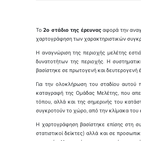
Το
2ο στάδιο της έρευνας
αφορά την αναγν
χαρτογράφηση των χαρακτηριστικών συγκρό
Η αναγνώριση της περιοχής μελέτης εστι
δυνατοτήτων της περιοχής. Η συστηματι
βασίστηκε σε πρωτογενή και δευτερογενή 
Για την ολοκλήρωση του σταδίου αυτού π
καταγραφή της Ομάδας Μελέτης, που απετ
τόπου, αλλά και της σημερινής του κατά
συγκροτούν το χώρο, από την κλίμακα του
Η χαρτογράφηση βασίστηκε επίσης στη συ
στατιστικοί δείκτες) αλλά και σε προσωπι