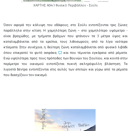
ΧΑΡΤΗΣ Α04.1 Φυσικό Περιβάλλον - Σούλι
Όσον αφορά την κάλυψη του εδάφους, στο Σούλι εντοπίζονται τρις ζώνες
παράλληλα στην κλίση. Η χαμηλότερη ζώνη – στο χαμηλότερο υψόμετρο -
είναι βραχώδης, με τμήματα βράχων που φτάνουν τα 3 μέτρα ύψος και
καταλαμβάνεται από τα ερείπια, τους λιθοσωρούς, από τα λίγα νεότερα
κτίσματα. Στην συνέχεια, η δεύτερη ζώνη καταλαμβάνεται από φυσικό λιβάδι
όπου επικρατεί το φυτό ασφάκα,
και που τέμνεται εγκάρσια από ρέματα.
Ενώ υψηλότερα, προς τους πρόποδες των Βουνών του Σουλίου, και κοντά στην
περίμετρο του οικισμού εντοπίζεται πυκνή σκληρόφυλλη βλάστηση. Τα
λιγοστά δέντρα εντοπίζονται στις αυλές των σπιτιών και γύρω από τα ρέματα
που διασχίζουν τον οικισμό.