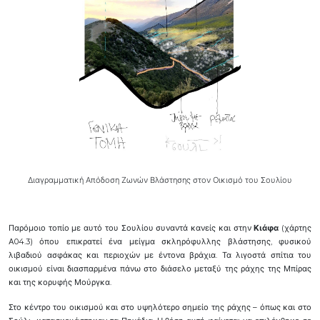
Διαγραμματική Απόδοση Ζωνών Βλάστησης στον Οικισμό του Σουλίου
Παρόμοιο τοπίο με αυτό του Σουλίου συναντά κανείς και στην
Κιάφα
(χάρτης
Α04.3) όπου επικρατεί ένα μείγμα σκληρόφυλλης βλάστησης, φυσικού
λιβαδιού ασφάκας και περιοχών με έντονα βράχια. Τα λιγοστά σπίτια του
οικισμού είναι διασπαρμένα πάνω στο διάσελο μεταξύ της ράχης της Μπίρας
και της κορυφής Μούργκα.
Στο κέντρο του οικισμού και στο υψηλότερο σημείο της ράχης – όπως και στο