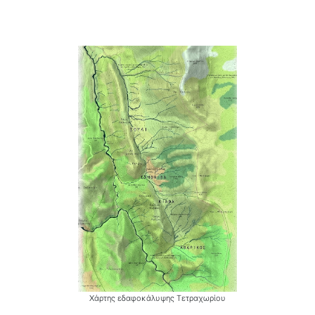
Xάρτης εδαφοκάλυψης Τετραχωρίου