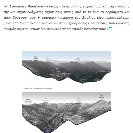
«Οι Σουλιώτες βασίζονταν κυρίως στη φύση της χώρας τους και στην γνώσης
της και είχαν ελάχιστες οχυρώσεις, εκτός από τα τα ίδια τα περάσματα και
τους βράχους τους. Η εσωτερική περιοχή του Σουλίου είναι προσπελάσιμη
μόνο από δυο ή τρία σημεία και αυτές οι προσβάσεις είναι τέτοιες, που κανένας
αριθμός στρατευμάτων δεν ήταν αποτελεσματικός εναντίον τους.»