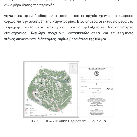
κωνοφόρο δάσος της περιοχής.
Λόγω στου ορεινού εδάφους, ο τόπος - από τα αρχαία χρόνια- προσφέρεται
κυρίως για την ανάπτυξη της κτηνοτροφίας. Έτσι, σήμερα οι εκτάσεις μέσα στο
Τετραχώρι αλλά και στα γύρω ορεινά φιλοξενούν δραστηριότητες
κτηνοτροφίας. Πληθώρα πρόχειρων κατασκευών αλλά και επιμελημένες
στάνες συναντώνται διάσπαρτες κυρίως βορειότερα της Κιάφας.
ΧΑΡΤΗΣ Α04.2 Φυσικό Περιβάλλον - Σαμονίβα